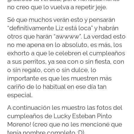
no creo que lo vuelva a repetir jeje.
Sé que muchos verán esto y pensarán
“definitivamente Liz está loca” y habrán
otros que harán “awwww”. La verdad esto
no me apena en lo absoluto, es más, los
exhorto a que le celebren el cumpleaños
a sus perritos, ya sea con o sin fiesta, con
o sin regalo, con o sin dulce, lo
importante es que les muestren más
cariño de lo habitual en ese día tan
especial.
A continuación les muestro las fotos del
cumpleaños de Lucky Esteban Pinto
Moreno! (creo que no les mencioné que
tenía nombre completo :D)