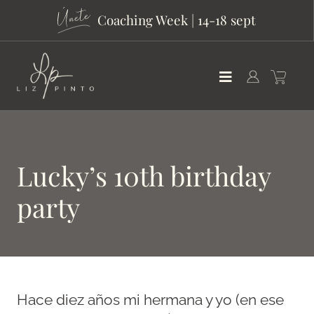
Coaching Week | 14-18 sept
Lucky’s 10th birthday
party
Hace diez años mi hermana y yo (en ese