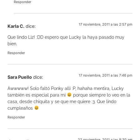
Responder
17 noviembre, 2011 a las 2:57 pm
Karla C.
dice:
Que lindo Liz! :DD espero que Lucky la haya pasado muy
bien.
Responder
17 noviembre, 2011 a las 7:46 pm
Sara Puello
dice:
Awwwww! Solo faltó Ponky allí :P, hahaha mentira, Lucky
también es especial para mi
porque siempre lo veo en la
casa, desde chiquita y se que me quiere :3. Que lindo
cumpleaños
Responder
22 noviembre, 2011 a las 8:30 am