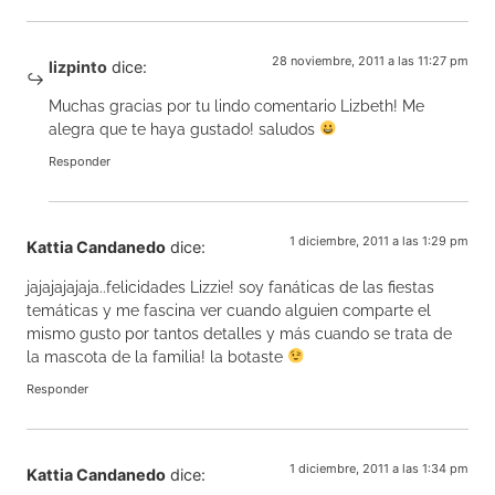
28 noviembre, 2011 a las 11:27 pm
lizpinto
dice:
Muchas gracias por tu lindo comentario Lizbeth! Me
alegra que te haya gustado! saludos
Responder
1 diciembre, 2011 a las 1:29 pm
Kattia Candanedo
dice:
jajajajajaja..felicidades Lizzie! soy fanáticas de las fiestas
temáticas y me fascina ver cuando alguien comparte el
mismo gusto por tantos detalles y más cuando se trata de
la mascota de la familia! la botaste
Responder
1 diciembre, 2011 a las 1:34 pm
Kattia Candanedo
dice: