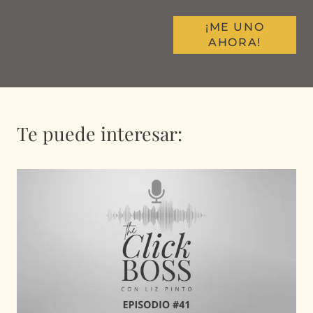
¡ME UNO
AHORA!
Te puede interesar: