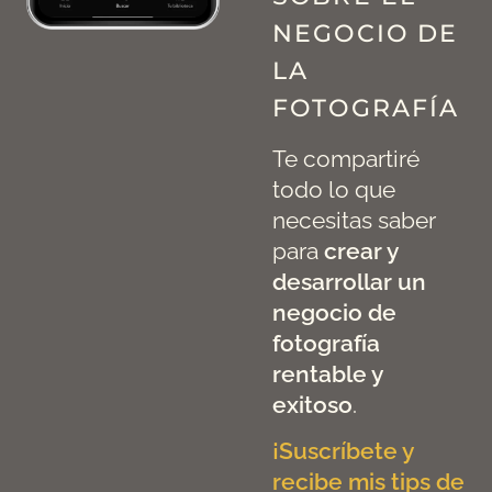
NEGOCIO DE
LA
FOTOGRAFÍA
Te compartiré
todo lo que
necesitas saber
para
crear y
desarrollar un
negocio de
fotografía
rentable y
exitoso
.
¡Suscríbete y
recibe mis tips de