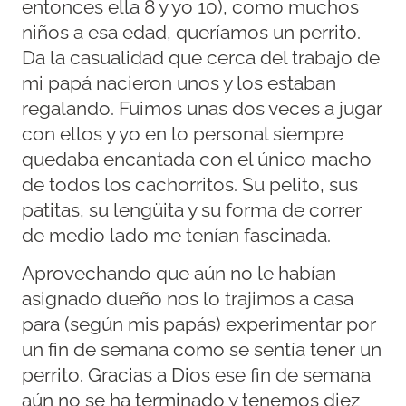
entonces ella 8 y yo 10), como muchos
niños a esa edad, queríamos un perrito.
Da la casualidad que cerca del trabajo de
mi papá nacieron unos y los estaban
regalando. Fuimos unas dos veces a jugar
con ellos y yo en lo personal siempre
quedaba encantada con el único macho
de todos los cachorritos. Su pelito, sus
patitas, su lengüita y su forma de correr
de medio lado me tenían fascinada.
Aprovechando que aún no le habían
asignado dueño nos lo trajimos a casa
para (según mis papás) experimentar por
un fin de semana como se sentía tener un
perrito. Gracias a Dios ese fin de semana
aún no se ha terminado y tenemos diez