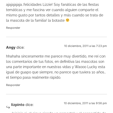
ajajajajaja..felicidades Lizzie! Soy fanáticas de las fiestas
temáticas y me fascina ver cuando alguien comparte el
mismo gusto por tantos detalles y más cuando se trata de
la mascota de la familia! la botaste
Responder
10 diciembre, 2011 a las 7:23 pm
Angy
dice:
hhahaha sinceramente me parece muy divertido, me reí con
los comentarios de tus fotos, en definitiva las mascotas son
una parte importante en nuestras vidas y Waooo Lucky esta
igual de guapo que siempre, no parece que tuviera 10 años…
el tiempo pasa realmente rápido.
Responder
10 diciembre, 2011 a las 9:56 pm
lizpinto
dice: