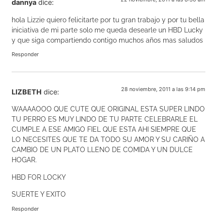
dannya
dice:
hola Lizzie quiero felicitarte por tu gran trabajo y por tu bella
iniciativa de mi parte solo me queda desearle un HBD Lucky
y que siga compartiendo contigo muchos años mas saludos
Responder
28 noviembre, 2011 a las 9:14 pm
LIZBETH
dice:
WAAAAOOO QUE CUTE QUE ORIGINAL ESTA SUPER LINDO
TU PERRO ES MUY LINDO DE TU PARTE CELEBRARLE EL
CUMPLE A ESE AMIGO FIEL QUE ESTA AHI SIEMPRE QUE
LO NECESITES QUE TE DA TODO SU AMOR Y SU CARIÑO A
CAMBIO DE UN PLATO LLENO DE COMIDA Y UN DULCE
HOGAR.
HBD FOR LOCKY
SUERTE Y EXITO
Responder