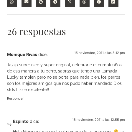
26 respuestas
15 noviembre, 2011 a las 8:12 pm
Monique Rivas
dice:
Jajaja super nice y super original, celebrarle el cumpleaños
de esa manera a tu perro, sabras que tengo una llamada
Lucky tambien pero no se porta para nada bien, los perros
son los mejores amigos que nos pudo haber mandado Dios,
slds Lizzie excelente!!
Responder
16 noviembre, 2011 a las 12:55 pm
lizpinto
dice:
Hola Monique! me gusta el nombre de tu perro jaja!
se