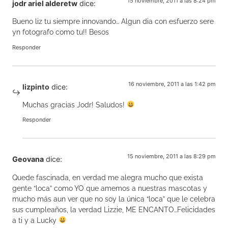
15 noviembre, 2011 a las 8:24 pm
jodr ariel alderetw
dice:
Bueno liz tu siempre innovando… Algun dia con esfuerzo sere
yn fotografo como tu!! Besos
Responder
16 noviembre, 2011 a las 1:42 pm
lizpinto
dice:
Muchas gracias Jodr! Saludos!
Responder
15 noviembre, 2011 a las 8:29 pm
Geovana
dice:
Quede fascinada, en verdad me alegra mucho que exista
gente “loca” como YO que amemos a nuestras mascotas y
mucho más aun ver que no soy la única “loca” que le celebra
sus cumpleaños, la verdad Lizzie, ME ENCANTO…Felicidades
a ti y a Lucky