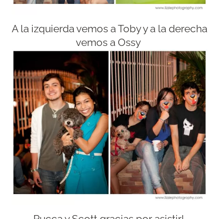
A la izquierda vemos a Toby y a la derecha
vemos a Ossy
Pucca y Scott gracias por asistir!