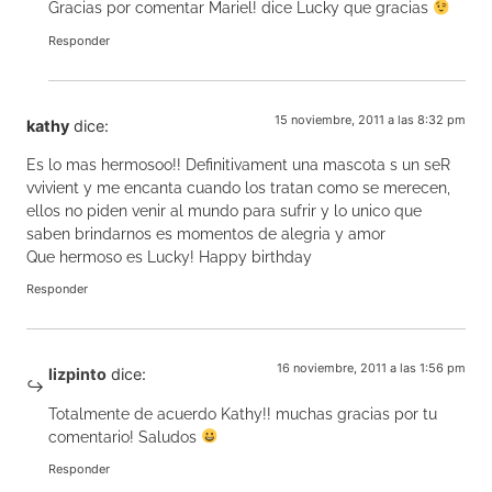
Gracias por comentar Mariel! dice Lucky que gracias
Responder
15 noviembre, 2011 a las 8:32 pm
kathy
dice:
Es lo mas hermosoo!! Definitivament una mascota s un seR
vvivient y me encanta cuando los tratan como se merecen,
ellos no piden venir al mundo para sufrir y lo unico que
saben brindarnos es momentos de alegria y amor
Que hermoso es Lucky! Happy birthday
Responder
16 noviembre, 2011 a las 1:56 pm
lizpinto
dice:
Totalmente de acuerdo Kathy!! muchas gracias por tu
comentario! Saludos
Responder