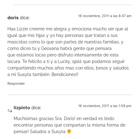
16 noviembre, 2011 a las 8:37 am
doris
dice:
Haa Lizzie creeme me alegra y emociona mucho ver que al
igual que mis hijas y yo hay personas que tratan a sus
mascotas como lo que son partes de nuestras familias, y
como dices tu y Geovana habrá gente que pensara
que estamos locas pero disfruto intensamente de esta
locura. Te felicito a ti y a Lucky, ojalá que podamos seguir
compartiendo muchos años mas con ellos, besos y saludos
a mi Susyta también. Bendiciones!!
Responder
16 noviembre, 2011 a las 1:59 pm
lizpinto
dice:
Muchísimas gracias Sra. Doris! en verdad es lindo
encontrar personas que compartan la misma forma de
pensar! Saludos a Susyta