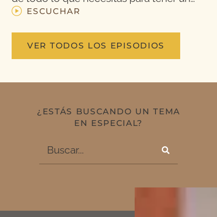
ESCUCHAR
VER TODOS LOS EPISODIOS
¿ESTÁS BUSCANDO UN TEMA
EN ESPECIAL?