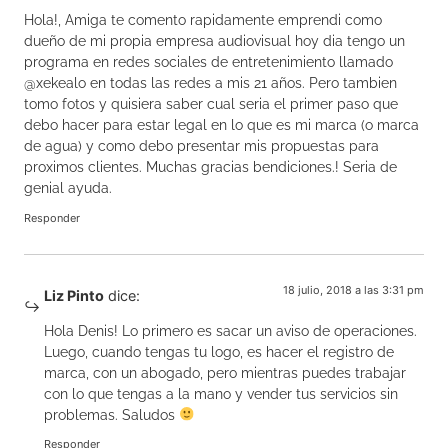
Hola!, Amiga te comento rapidamente emprendi como
dueño de mi propia empresa audiovisual hoy dia tengo un
programa en redes sociales de entretenimiento llamado
@xekealo en todas las redes a mis 21 años. Pero tambien
tomo fotos y quisiera saber cual seria el primer paso que
debo hacer para estar legal en lo que es mi marca (o marca
de agua) y como debo presentar mis propuestas para
proximos clientes. Muchas gracias bendiciones.! Seria de
genial ayuda.
Responder
18 julio, 2018 a las 3:31 pm
Liz Pinto
dice:
Hola Denis! Lo primero es sacar un aviso de operaciones.
Luego, cuando tengas tu logo, es hacer el registro de
marca, con un abogado, pero mientras puedes trabajar
con lo que tengas a la mano y vender tus servicios sin
problemas. Saludos
Responder