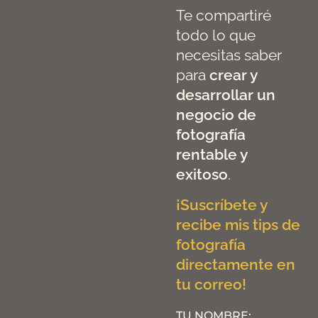
Te compartiré
todo lo que
necesitas saber
para
crear y
desarrollar un
negocio de
fotografía
rentable y
exitoso
.
¡Suscríbete y
recibe mis tips de
fotografía
directamente en
tu correo!
TU NOMBRE: