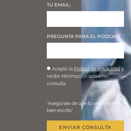
TU EMAIL:
PREGUNTA PARA EL PODCAST
Acepto la
Política de privacidad
y
recibir información sobre mi
consulta.
*Asegúrate de que tu email esté
bien escrito*
ENVIAR CONSULTA