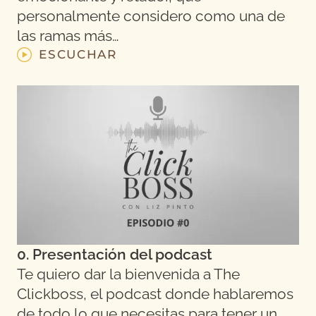
personalmente considero como una de
las ramas más…
ESCUCHAR
0. Presentación del podcast
Te quiero dar la bienvenida a The
Clickboss, el podcast donde hablaremos
de todo lo que necesitas para tener un…