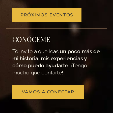
PRÓXIMOS EVENTOS
CONÓCEME
Te invito a que leas
un poco más de
mi historia, mis experiencias y
cómo puedo ayudarte
. ¡Tengo
mucho que contarte!
¡VAMOS A CONECTAR!