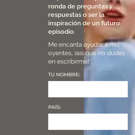
ronda de preguntas y
respuestas o ser la
inspiración de un futuro
episodio
.
Me encanta ayudar a mis
oyentes, ¡así que no dudes
en escribirme!
TU NOMBRE:
PAÍS: