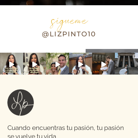
sígueme
@LIZPINTO10
Cuando encuentras tu pasión, tu pasión
se vuelve tu vida.