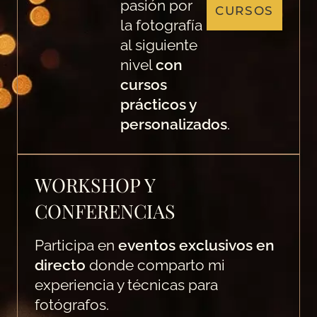
pasión por
CURSOS
la fotografía
al siguiente
nivel
con
cursos
prácticos y
personalizados
.
WORKSHOP Y
CONFERENCIAS
Participa en
eventos exclusivos en
directo
donde comparto mi
experiencia y técnicas para
fotógrafos.