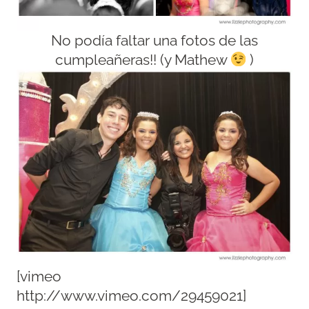
No podía faltar una fotos de las
cumpleañeras!! (y Mathew
)
[vimeo
http://www.vimeo.com/29459021]