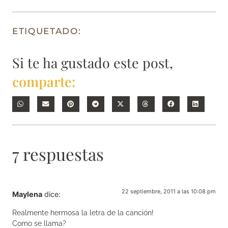
ETIQUETADO:
Si te ha gustado este post,
comparte:
7 respuestas
22 septiembre, 2011 a las 10:08 pm
Maylena
dice:
Realmente hermosa la letra de la canción!
Como se llama?