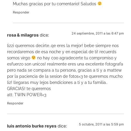
Muchas gracias por tu comentario! Saludos
Responder
24 septiembre, 2011 a las 6:47 pm
rosa & milagros
dice:
lizzi queremos decirte..qe eres la mejor! bebe siempre nos
recordaremos de esa noche y en especial de ti! recuerds
somos virgo
no hay coo agradecerte tu compromiso y
esfuerzo son unicos! realmente eres una excelente fotografa
pero nada se compara a tu persona, gracias a ti y a mattew
por la paciencia de la sesion de fotos<3 te queremos mucho
liz! llegaras muy lejos bendiciones a ti y a tu familia..
GRACIAS! te queremos
att: TWIN POWER<3
Responder
5 octubre, 2011 a las 5:59 pm
luis antonio burke reyes
dice: