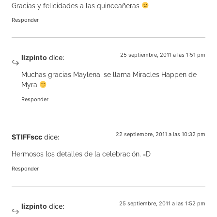
Gracias y felicidades a las quinceañeras
Responder
25 septiembre, 2011 a las 1:51 pm
lizpinto
dice:
Muchas gracias Maylena, se llama Miracles Happen de
Myra
Responder
22 septiembre, 2011 a las 10:32 pm
STIFFscc
dice:
Hermosos los detalles de la celebración. =D
Responder
25 septiembre, 2011 a las 1:52 pm
lizpinto
dice: