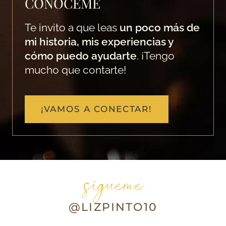
CONÓCEME
Te invito a que leas
un poco más de
mi historia, mis experiencias y
cómo puedo ayudarte
. ¡Tengo
mucho que contarte!
¡VAMOS A CONECTAR!
sígueme
@LIZPINTO10