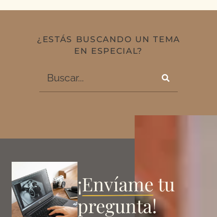
¿ESTÁS BUSCANDO UN TEMA
EN ESPECIAL?
¡
Envíame
tu
pregunta!