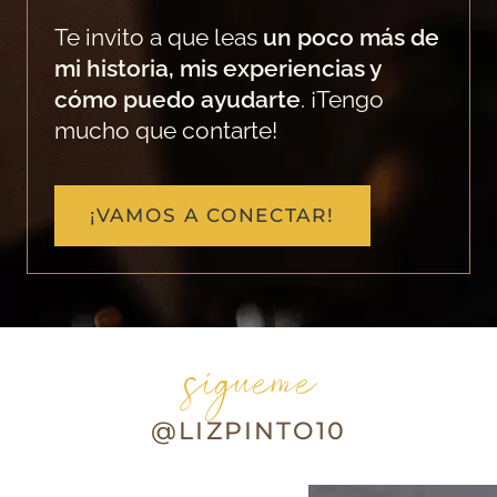
Te invito a que leas
un poco más de
mi historia, mis experiencias y
cómo puedo ayudarte
. ¡Tengo
mucho que contarte!
¡VAMOS A CONECTAR!
sígueme
@LIZPINTO10