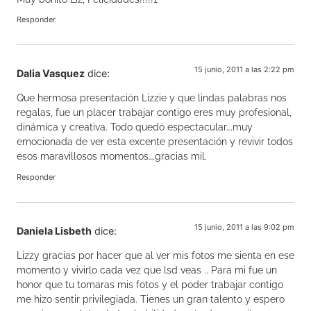
Responder
15 junio, 2011 a las 2:22 pm
Dalia Vasquez
dice:
Que hermosa presentación Lizzie y que lindas palabras nos
regalas, fue un placer trabajar contigo eres muy profesional,
dinámica y creativa. Todo quedó espectacular….muy
emocionada de ver esta excente presentación y revivir todos
esos maravillosos momentos….gracias mil.
Responder
15 junio, 2011 a las 9:02 pm
Daniela Lisbeth
dice:
Lizzy gracias por hacer que al ver mis fotos me sienta en ese
momento y vivirlo cada vez que lsd veas .. Para mi fue un
honor que tu tomaras mis fotos y el poder trabajar contigo
me hizo sentir privilegiada. Tienes un gran talento y espero