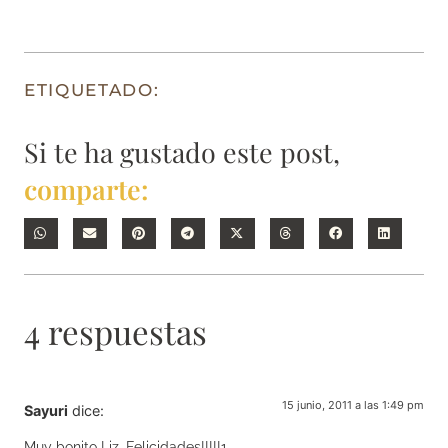
ETIQUETADO:
Si te ha gustado este post,
comparte:
4 respuestas
15 junio, 2011 a las 1:49 pm
Sayuri
dice:
Muy bonito Liz, Felicidades!!!!!1