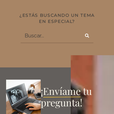
¿ESTÁS BUSCANDO UN TEMA
EN ESPECIAL?
¡
Envíame
tu
pregunta!