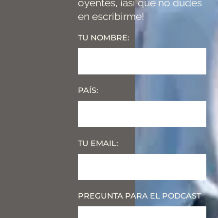
oyentes, ¡así que no dudes
en escribirme!
TU NOMBRE:
PAÍS:
TU EMAIL:
PREGUNTA PARA EL PODCAST