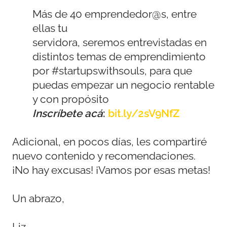
Más de 40 emprendedor@s, entre
ellas tu
servidora, seremos entrevistadas en
distintos temas de emprendimiento
por #startupswithsouls, para que
puedas empezar un negocio rentable
y con propósito
Inscríbete acá
:
bit.ly/2sV9NfZ
Adicional, en pocos días, les compartiré
nuevo contenido y recomendaciones.
¡No hay excusas! ¡Vamos por esas metas!
Un abrazo,
Liz