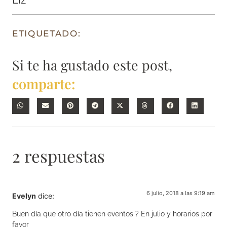
ETIQUETADO:
Si te ha gustado este post,
comparte:
2 respuestas
6 julio, 2018 a las 9:19 am
Evelyn
dice:
Buen día que otro día tienen eventos ? En julio y horarios por
favor