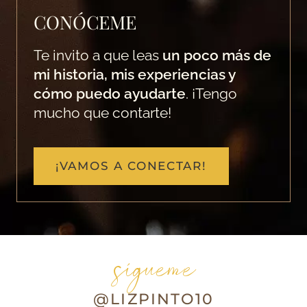
CONÓCEME
Te invito a que leas
un poco más de
mi historia, mis experiencias y
cómo puedo ayudarte
. ¡Tengo
mucho que contarte!
¡VAMOS A CONECTAR!
sígueme
@LIZPINTO10