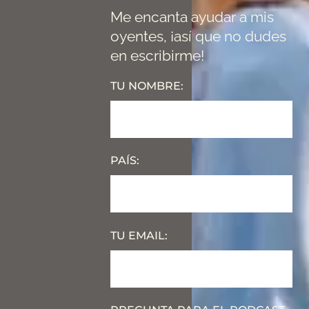
Me encanta ayudar a mis
oyentes, ¡así que no dudes
en escribirme!
TU NOMBRE:
PAÍS:
TU EMAIL: