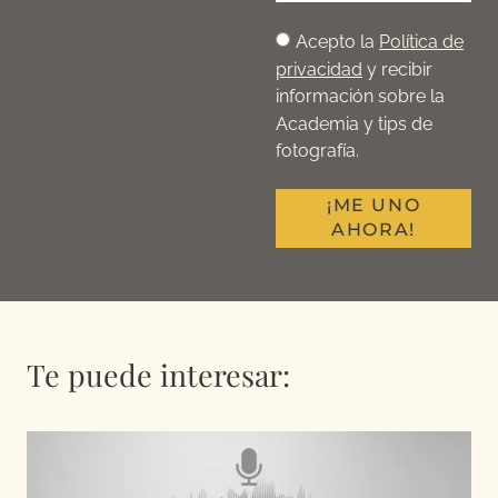
Acepto la
Política de
privacidad
y recibir
información sobre la
Academia y tips de
fotografía.
¡ME UNO
AHORA!
Te puede interesar: