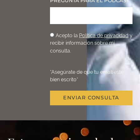
PREGUNTA PARA EL PODCAST
Acepto la
Política de privacidad
y
recibir información sobre mi
consulta.
*Asegúrate de que tu email esté
bien escrito*
ENVIAR CONSULTA