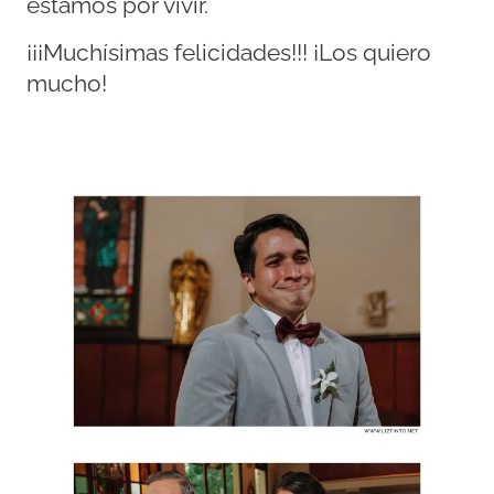
estamos por vivir.
¡¡¡Muchísimas felicidades!!! ¡Los quiero
mucho!