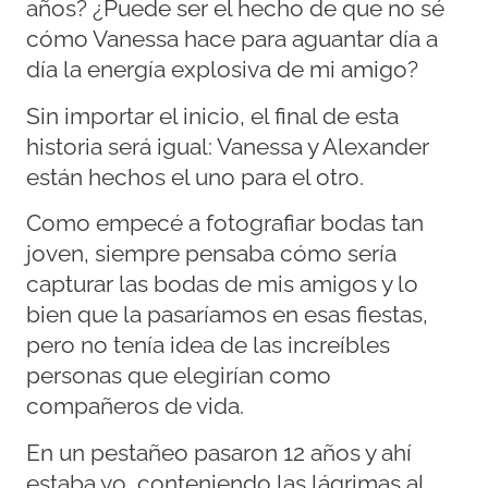
años? ¿Puede ser el hecho de que no sé
cómo Vanessa hace para aguantar día a
día la energía explosiva de mi amigo?
Sin importar el inicio, el final de esta
historia será igual: Vanessa y Alexander
están hechos el uno para el otro.
Como empecé a fotografiar bodas tan
joven, siempre pensaba cómo sería
capturar las bodas de mis amigos y lo
bien que la pasaríamos en esas fiestas,
pero no tenía idea de las increíbles
personas que elegirían como
compañeros de vida.
En un pestañeo pasaron 12 años y ahí
estaba yo, conteniendo las lágrimas al