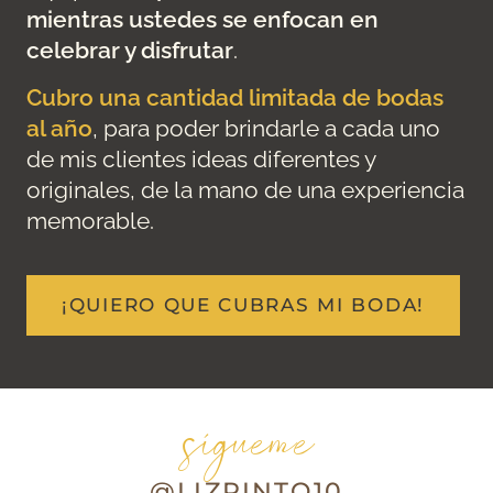
mientras ustedes se enfocan en
celebrar y disfrutar
.
Cubro una cantidad limitada de bodas
al año
, para poder brindarle a cada uno
de mis clientes ideas diferentes y
originales, de la mano de una experiencia
memorable.
¡QUIERO QUE CUBRAS MI BODA!
sígueme
@LIZPINTO10