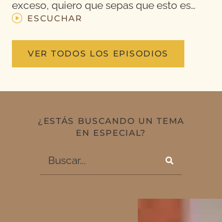
exceso, quiero que sepas que esto es…
ESCUCHAR
VER TODOS LOS EPISODIOS
¿ESTÁS BUSCANDO UN TEMA
EN ESPECIAL?