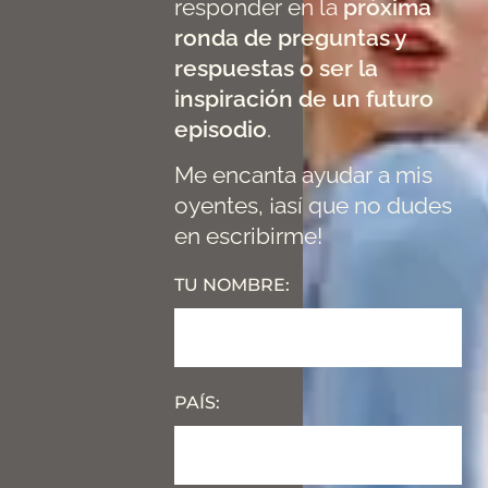
responder en la
próxima
ronda de preguntas y
respuestas o ser la
inspiración de un futuro
episodio
.
Me encanta ayudar a mis
oyentes, ¡así que no dudes
en escribirme!
TU NOMBRE:
PAÍS: