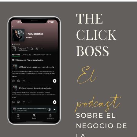
THE
CLICK
BOSS
El
podcast
SOBRE EL
NEGOCIO DE
LA