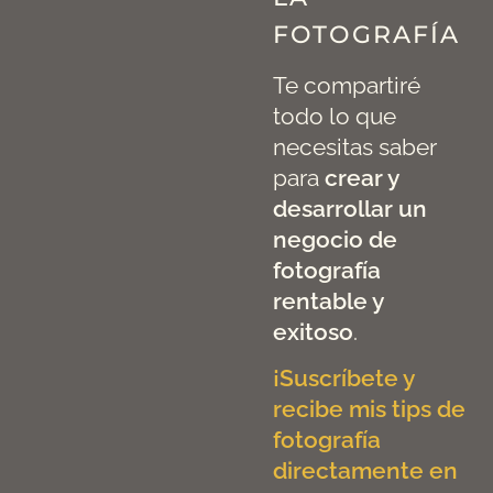
FOTOGRAFÍA
Te compartiré
todo lo que
necesitas saber
para
crear y
desarrollar un
negocio de
fotografía
rentable y
exitoso
.
¡Suscríbete y
recibe mis tips de
fotografía
directamente en