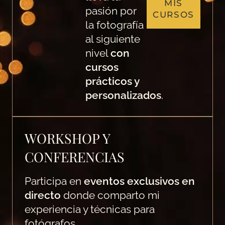
MIS
pasión por
CURSOS
la fotografía
al siguiente
nivel
con
cursos
prácticos y
personalizados
.
WORKSHOP Y
CONFERENCIAS
Participa en
eventos exclusivos en
directo
donde comparto mi
experiencia y técnicas para
fotógrafos.