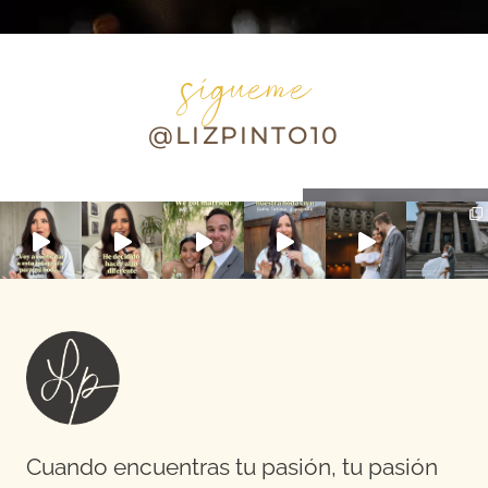
sígueme
@LIZPINTO10
Cuando encuentras tu pasión, tu pasión