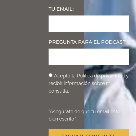
TU EMAIL:
PREGUNTA PARA EL PODCAST
Acepto la
Política de privacidad
y
recibir información sobre mi
consulta.
*Asegúrate de que tu email esté
bien escrito*