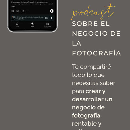
podcast
SOBRE EL
NEGOCIO DE
LA
FOTOGRAFÍA
Te compartiré
todo lo que
necesitas saber
para
crear y
desarrollar un
negocio de
fotografía
rentable y