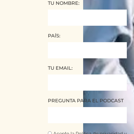
TU NOMBRE:
PAÍS:
TU EMAIL:
PREGUNTA PARA EL PODCAST
Acepto la
Política de privacidad
y