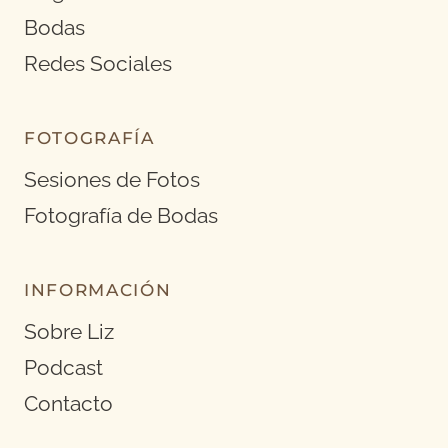
Bodas
Redes Sociales
FOTOGRAFÍA
Sesiones de Fotos
Fotografía de Bodas
INFORMACIÓN
Sobre Liz
Podcast
Contacto