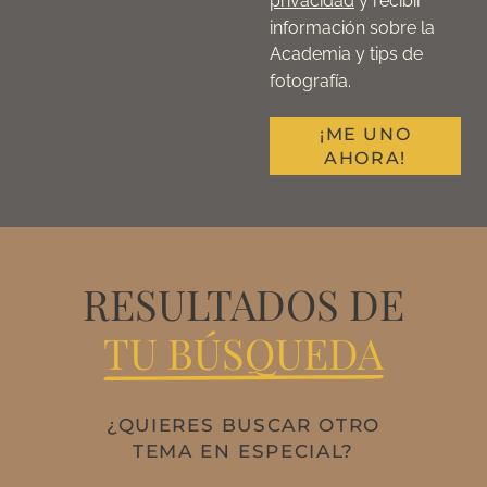
privacidad
y recibir
información sobre la
Academia y tips de
fotografía.
¡ME UNO
AHORA!
RESULTADOS DE
TU BÚSQUEDA
¿QUIERES BUSCAR OTRO
TEMA EN ESPECIAL?