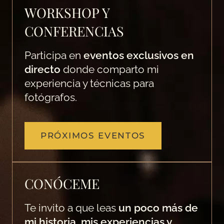
WORKSHOP Y
CONFERENCIAS
Participa en
eventos exclusivos en
directo
donde comparto mi
experiencia y técnicas para
fotógrafos.
PRÓXIMOS EVENTOS
CONÓCEME
Te invito a que leas
un poco más de
mi historia, mis experiencias y