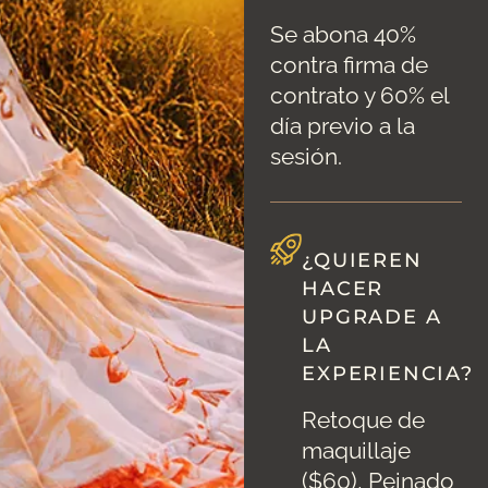
Se abona 40%
contra firma de
contrato y 60% el
día previo a la
sesión.
¿QUIEREN
HACER
UPGRADE A
LA
EXPERIENCIA?
Retoque de
maquillaje
($60), Peinado