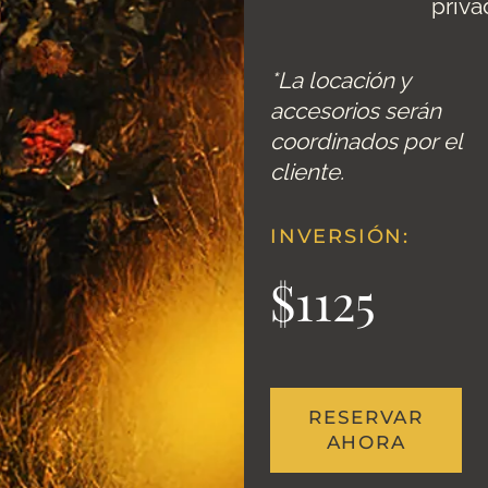
priva
*La locación y
accesorios serán
coordinados por el
cliente.
INVERSIÓN:
$1125
RESERVAR
AHORA