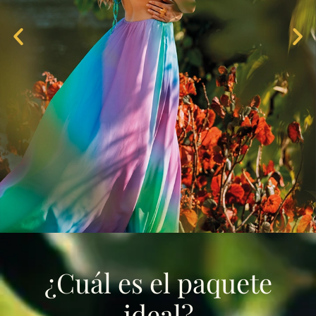
¿Cuál es el paquete
ideal
?